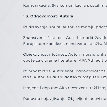
Komunikacija: Sva komunikacija s ostalim 
1.3. Odgovornosti Autora
Pridržavanje uputa: Autori se moraju pridrž
Znanstvena čestitost: Autori se pridržava
Europskom kodeksu znanstveno-istraživačke
Objektivnost i točnost: Autori moraju prikaz
upute za citiranje literature (APA 7th editio
Izvornost rada: Autor snosi odgovornost za 
rada. Autori su dužni dostaviti potpisanu iz
Izmjene i dopune: Ako recenzent traži izmjen
Ponovno objavljivanje: Objavljeni radovi ne