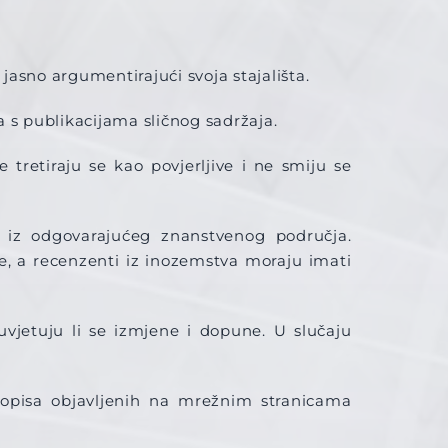
jasno argumentirajući svoja stajališta.
 s publikacijama sličnog sadržaja.
e tretiraju se kao povjerljive i ne smiju se
ici iz odgovarajućeg znanstvenog područja.
e, a recenzenti iz inozemstva moraju imati
uvjetuju li se izmjene i dopune. U slučaju
asopisa objavljenih na mrežnim stranicama