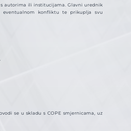
 autorima ili institucijama. Glavni urednik
 eventualnom konfliktu te prikuplja svu
.
provodi se u skladu s COPE smjernicama, uz