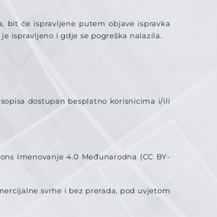
ja, bit će ispravljene putem objave ispravka
e ispravljeno i gdje se pogreška nalazila.
sopisa dostupan besplatno korisnicima i/ili
mons Imenovanje 4.0 Međunarodna (CC BY-
omercijalne svrhe i bez prerada, pod uvjetom