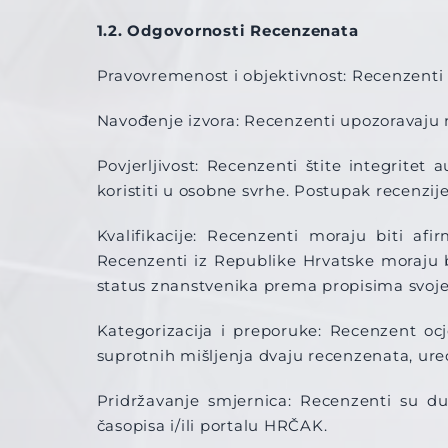
1.2. Odgovornosti Recenzenata
Pravovremenost i objektivnost: Recenzenti s
Navođenje izvora: Recenzenti upozoravaju n
Povjerljivost: Recenzenti štite integritet 
koristiti u osobne svrhe. Postupak recenzije j
Kvalifikacije: Recenzenti moraju biti afi
Recenzenti iz Republike Hrvatske moraju b
status znanstvenika prema propisima svoje
Kategorizacija i preporuke: Recenzent ocj
suprotnih mišljenja dvaju recenzenata, ure
Pridržavanje smjernica: Recenzenti su du
časopisa i/ili portalu HRČAK.