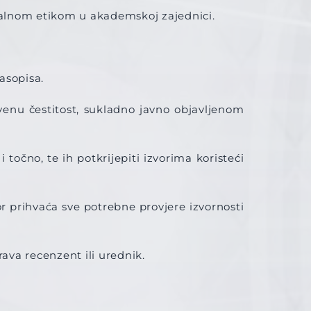
nalnom etikom u akademskoj zajednici.
asopisa.
venu čestitost, sukladno javno objavljenom
 točno, te ih potkrijepiti izvorima koristeći
or prihvaća sve potrebne provjere izvornosti
rava recenzent ili urednik.