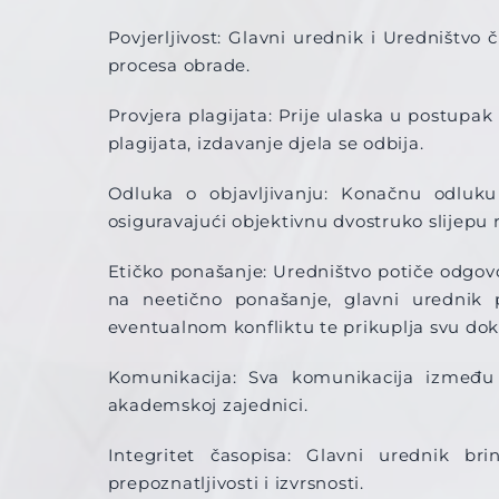
Povjerljivost: Glavni urednik i Uredništvo 
procesa obrade.
Provjera plagijata: Prije ulaska u postupak
plagijata, izdavanje djela se odbija.
Odluka o objavljivanju: Konačnu odluku
osiguravajući objektivnu dvostruko slijepu r
Etičko ponašanje: Uredništvo potiče odgovo
na neetično ponašanje, glavni urednik 
eventualnom konfliktu te prikuplja svu dok
Komunikacija: Sva komunikacija između 
akademskoj zajednici.
Integritet časopisa: Glavni urednik br
prepoznatljivosti i izvrsnosti.