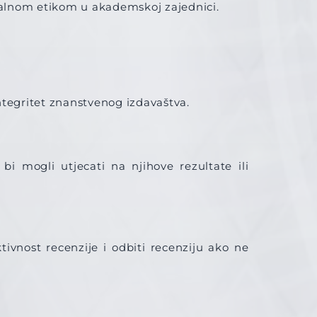
nalnom etikom u akademskoj zajednici.
integritet znanstvenog izdavaštva.
bi mogli utjecati na njihove rezultate ili
ivnost recenzije i odbiti recenziju ako ne