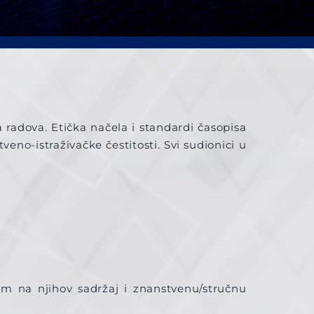
 radova. Etička načela i standardi časopisa
o-istraživačke čestitosti. Svi sudionici u
rom na njihov sadržaj i znanstvenu/stručnu