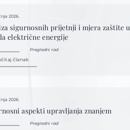
ečnja 2026.
iza sigurnosnih prijetnji i mjera zaštite 
ila električne energije
Pregledni rad
očitaj članak
ečnja 2026.
rnosni aspekti upravljanja znanjem
Pregledni rad