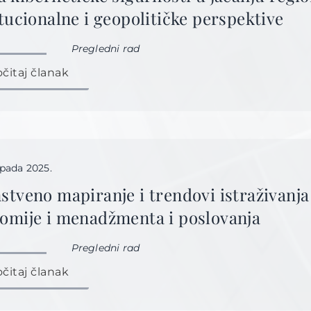
itucionalne i geopolitičke perspektive
Pregledni rad
očitaj članak
topada 2025.
stveno mapiranje i trendovi istraživanja
omije i menadžmenta i poslovanja
Pregledni rad
očitaj članak