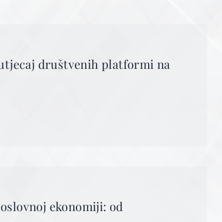
utjecaj društvenih platformi na
oslovnoj ekonomiji: od