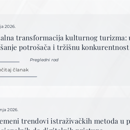
nja 2026.
talna transformacija kulturnog turizma: 
šanje potrošača i tržišnu konkurentnost
Pregledni rad
očitaj članak
vnja 2026.
emeni trendovi istraživačkih metoda u p