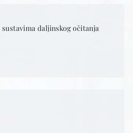
u sustavima daljinskog očitanja