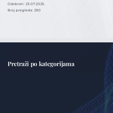
Odobren: 23.07.2025.
Broj pregleda: 290
Pretraži po kategorijama