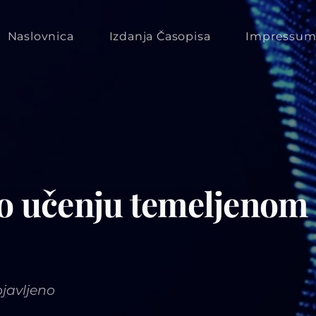
Naslovnica
Izdanja Časopisa
Impressu
 o učenju temeljenom 
javljeno