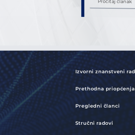
Pročitaj članak
Izvorni znanstveni ra
Prethodna priopćenja
Pregledni članci
Stručni radovi