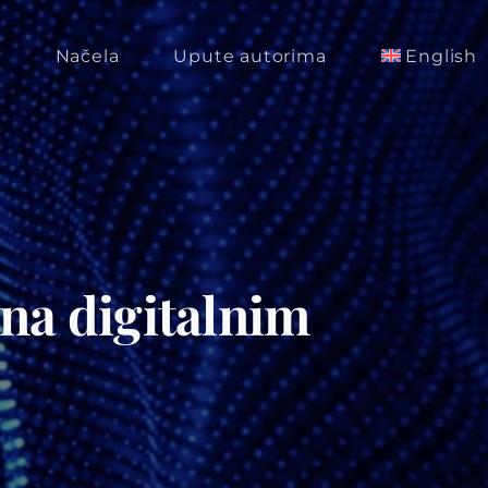
m
Načela
Upute autorima
English
na digitalnim