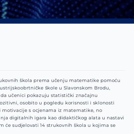
ih strukovnih škola prema učenju matematike pomoću
dustrijskoobrtničke škole u Slavonskom Brodu,
 da učenici pokazuju statistički značajnu
itivni, osobito u pogledu korisnosti i sklonosti
 i motivacije s ocjenama iz matematike, no
nja digitalnih igara kao didaktičkog alata u nastavi
m će sudjelovati 14 strukovnih škola u kojima se